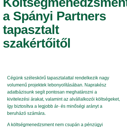
Költségmenedzsmen
a Spányi Partners
tapasztalt
szakértőitől
Cégünk széleskörű tapasztalattal rendelkezik nagy
volumenű projektek lebonyolításában. Naprakész
adatbázisunk segít pontosan meghatározni a
kivitelezési árakat, valamint az alvállalkozói költségeket,
így biztosítva a legjobb ár- és minőségi arányt a
beruházó számára.
A költségmenedzsment nem csupán a pénzügyi