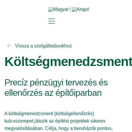
Felhőalapú megoldások
Vissza a szolgáltatásokhoz
Költségmenedzsmen
Precíz pénzügyi tervezés és
ellenőrzés az építőiparban
A költségmenedzsment (költségellenőrzés)
kulcsszerepet játszik az építési projektek sikeres
megvalósításában. Célja, hogy a beruházók pontos,