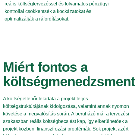
reális költségtervezéssel és folyamatos pénzügyi
kontrollal csökkentsék a kockázatokat és
optimalizálják a ráfordításokat.
Miért fontos a
költségmenedzsmen
A költségellenőr feladata a projekt teljes
költségstruktúrájának kidolgozása, valamint annak nyomon
követése a megvalósítás során. A beruházó már a tervezési
szakaszban reális költségbecslést kap, így elkerülhetőek a
projekt közbeni finanszírozási problémák. Sok projekt azért