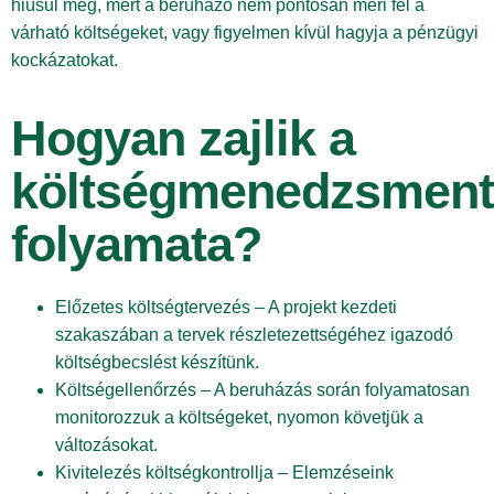
hiúsul meg, mert a beruházó nem pontosan méri fel a
várható költségeket, vagy figyelmen kívül hagyja a pénzügyi
kockázatokat.
Hogyan zajlik a
költségmenedzsment
folyamata?
Előzetes költségtervezés – A projekt kezdeti
szakaszában a tervek részletezettségéhez igazodó
költségbecslést készítünk.
Költségellenőrzés – A beruházás során folyamatosan
monitorozzuk a költségeket, nyomon követjük a
változásokat.
Kivitelezés költségkontrollja – Elemzéseink