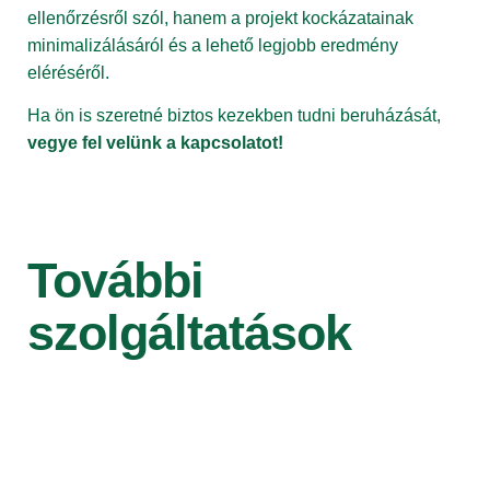
ellenőrzésről szól, hanem a projekt kockázatainak
minimalizálásáról és a lehető legjobb eredmény
eléréséről.
Ha ön is szeretné biztos kezekben tudni beruházását,
vegye fel velünk a kapcsolatot!
További
szolgáltatások