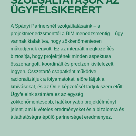
ÜGYFÉLSIKERÉRT
A Spányi Partnersnél szolgáltatásaink – a
projektmenedzsmenttől a BIM menedzsmentig – úgy
vannak kialakítva, hogy zökkenőmentesen
működjenek együtt. Ez az integrált megközelítés
biztosítja, hogy projektjének minden aspektusa
összehangolt, koordinált és precízen kivitelezett
legyen. Összetartó csapatként működve
racionalizáljuk a folyamatokat, előre látjuk a
kihívásokat, és az Ön elképzelését tartjuk szem előtt.
Ügyfeleink számára ez az egység
zökkenőmentesebb, hatékonyabb projektélményt
jelent, ami kivételes eredményeket és a bizalomra és
átláthatóságra épülő partnerséget eredményez.