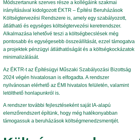
Módszertanunk szerves része a kollégáink szakmai
irányításával kidolgozott ÉKTR – Építési Beruházások
Költségtervezési Rendszere is, amely egy szabályozott,
átlátható és egységes költségtervezési keretrendszer.
Alkalmazása lehetővé teszi a költségbecslések még
pontosabb és egységesebb összeállítását, ezzel támogatva
a projektek pénzügyi átláthatóságát és a költségkockázatok
minimalizálását.
Az ÉKTR-t az Építésügyi Műszaki Szabályozási Bizottság
2024 végén hivatalosan is elfogadta. A rendszer
nyilvánosan elérhető az ÉMI hivatalos felületén, valamint
letölthető honlapunkról is.
A rendszer további fejlesztéseként saját IA-alapú
elemzőrendszert építünk, hogy még hatékonyabban
támogassuk a beruházások költségmenedzsmentjét.