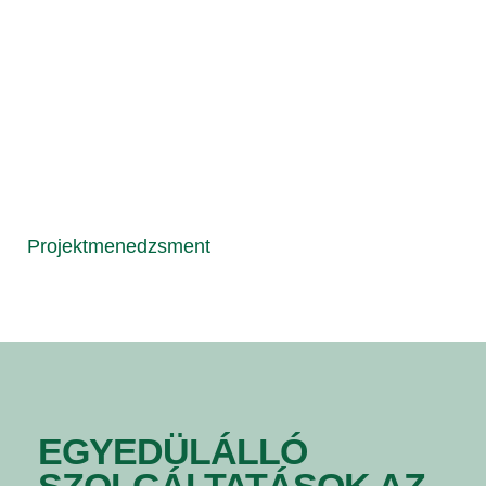
Projektmenedzsment
EGYEDÜLÁLLÓ
SZOLGÁLTATÁSOK AZ