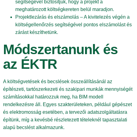
segítségével biztosítjuk, hogy a projekt a
meghatározott költségkereten belül maradjon.
Projektlezárás és elszámolás – A kivitelezés végén a
költségellenőrzés segítségével pontos elszámolást és
zárást készíthetünk.
Módszertanunk és
az ÉKTR
A költségvetések és becslések összeállításánál az
építészeti, tartószerkezeti és szakipari munkák mennyiségét
számításokkal határozzuk meg, ha BIM modell
rendelkezésre áll. Egyes szakterületeken, például gépészet
és elektromosság esetében, a tervezői adatszolgáltatásra
építünk, míg a kevésbé részletezett tételeknél tapasztalati
alapú becslést alkalmazunk.